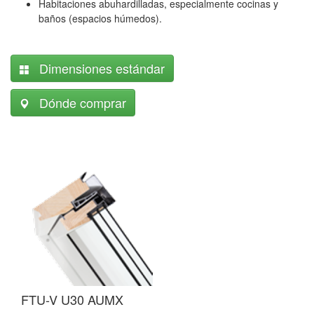
Habitaciones abuhardilladas, especialmente cocinas y
baños (espacios húmedos).
Dimensiones estándar
Dónde comprar
F
FTU-V U30 AUMX