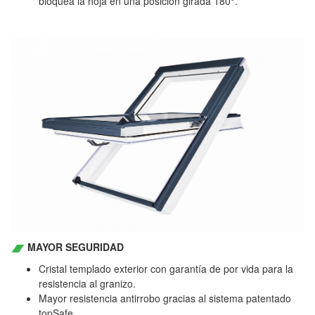
bloquea la hoja en una posición girada 180°.
MAYOR SEGURIDAD
Cristal templado exterior con garantía de por vida para la
resistencia al granizo.
Mayor resistencia antirrobo gracias al sistema patentado
topSafe.