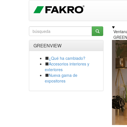
Ventan
GREEN
GREENVIEW
¿Qué ha cambiado?
Accesorios interiores y
exteriores
Nueva gama de
expositores