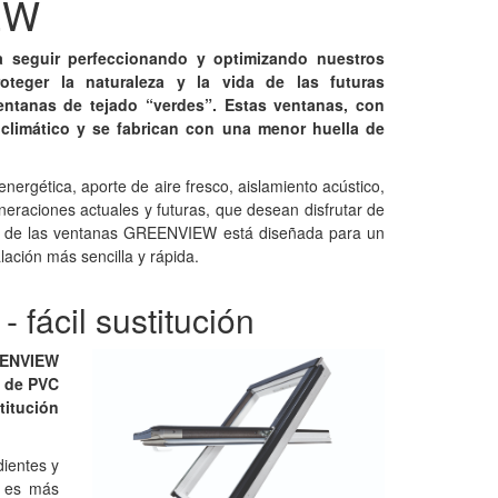
EW
 seguir perfeccionando y optimizando nuestros
teger la naturaleza y la vida de las futuras
ntanas de tejado “verdes”. Estas ventanas, con
climático y se fabrican con una menor huella de
rgética, aporte de aire fresco, aislamiento acústico,
raciones actuales y futuras, que desean disfrutar de
ción de las ventanas GREENVIEW está diseñada para un
ación más sencilla y rápida.
fácil sustitución
EENVIEW
s de PVC
titución
ientes y
e es más