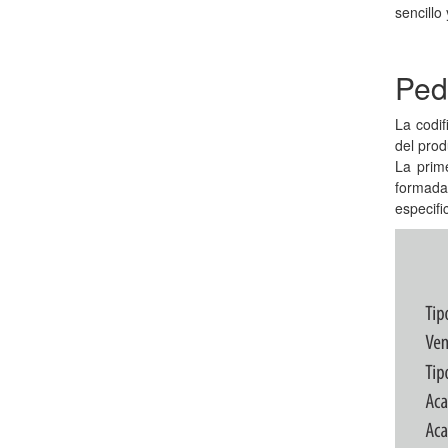
sencillo
Ped
La codif
del prod
La prime
formada
especifi