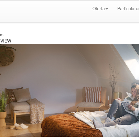
Oferta
Particulare
as
VIEW