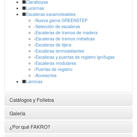
Claraboyas
Lucernas
Escaleras escamoteables
-
Nueva gama GREENSTEP
-
Selección de escaleras
-
Escaleras de tramos de madera
-
Escaleras de tramos métalicas
-
Escaleras de tijera
-
Escaleras termoaislantes
-
Escaleras y puertas de registro ignífugas
-
Escaleras modulares
-
Puertas de registro
-
Accesorios
Láminas
Catálogos y Folletos
Galería
¿Por qué FAKRO?