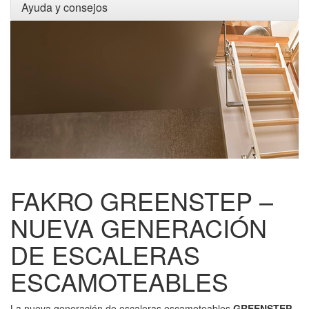
Ayuda y consejos
FAKRO GREENSTEP –
NUEVA GENERACIÓN
DE ESCALERAS
ESCAMOTEABLES
La nueva generación de escaleras escamoteables
GREENSTEP