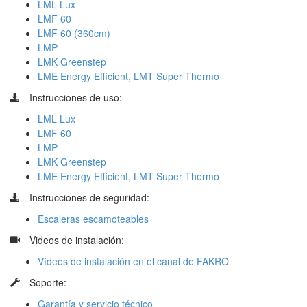
LML Lux
LMF 60
LMF 60 (360cm)
LMP
LMK Greenstep
LME Energy Efficient, LMT Super Thermo
Instrucciones de uso:
LML Lux
LMF 60
LMP
LMK Greenstep
LME Energy Efficient, LMT Super Thermo
Instrucciones de seguridad:
Escaleras escamoteables
​
Videos de instalación:
Vídeos de instalación en el canal de FAKRO
​
Soporte:
Garantía y servicio técnico