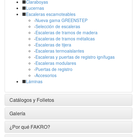
Claraboyas
Lucernas
Escaleras escamoteables
-
Nueva gama GREENSTEP
-
Selección de escaleras
-
Escaleras de tramos de madera
-
Escaleras de tramos métalicas
-
Escaleras de tijera
-
Escaleras termoaislantes
-
Escaleras y puertas de registro ignífugas
-
Escaleras modulares
-
Puertas de registro
-
Accesorios
Láminas
Catálogos y Folletos
Galería
¿Por qué FAKRO?