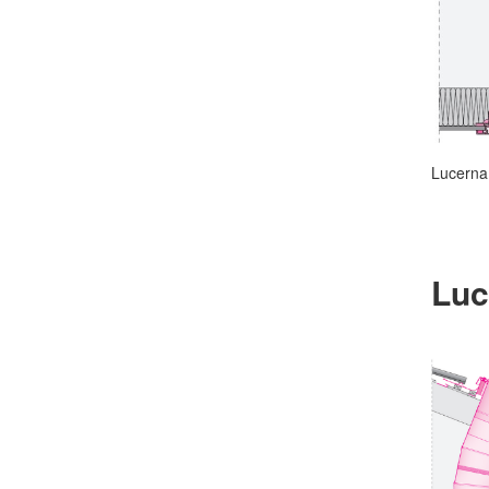
Lucerna
Luc