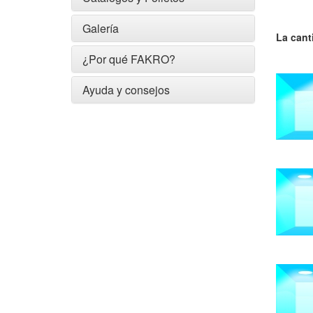
Galería
La cant
¿Por qué FAKRO?
Ayuda y consejos