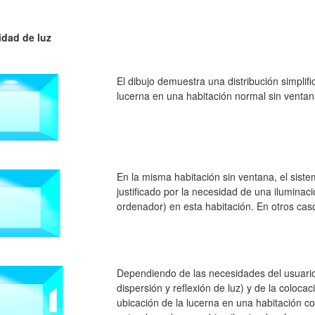
idad de luz
El dibujo demuestra una distribución simplific
lucerna en una habitación normal sin ventana
En la misma habitación sin ventana, el siste
justificado por la necesidad de una ilumina
ordenador
) en esta habitación. En otros caso
Dependiendo
de las necesidades del usuari
dispersión y reflexión de luz) y de la colocac
ubicación de la lucerna en una habitación c