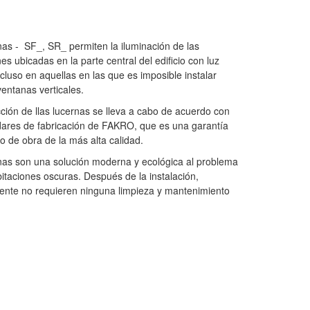
nas - SF_, SR_ permiten la iluminación de las
es ubicadas en la parte central del edificio con luz
ncluso en aquellas en las que es imposible instalar
ventanas verticales.
ción de llas lucernas se lleva a cabo de acuerdo con
dares de fabricación de FAKRO, que es una garantía
o de obra de la más alta calidad.
nas son una solución moderna y ecológica al problema
bitaciones oscuras. Después de la instalación,
ente no requieren ninguna limpieza y mantenimiento