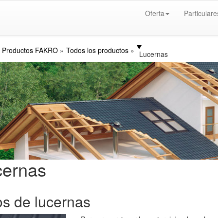
Oferta
Particulare
Productos FAKRO
Todos los productos
Lucernas
cernas
os de lucernas