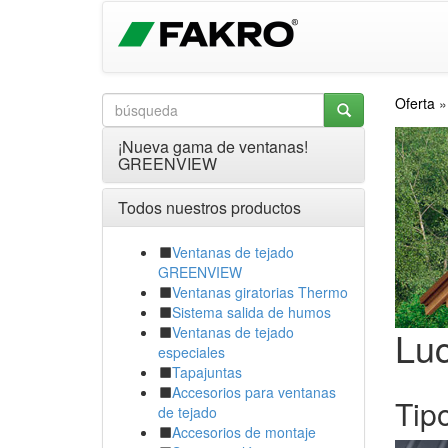
Oferta
¡Nueva gama de ventanas!
GREENVIEW
Todos nuestros productos
Ventanas de tejado
GREENVIEW
Ventanas giratorias Thermo
Sistema salida de humos
Lu
Ventanas de tejado
especiales
Tapajuntas
Accesorios para ventanas
Tip
de tejado
Accesorios de montaje