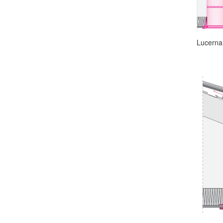
Lucern