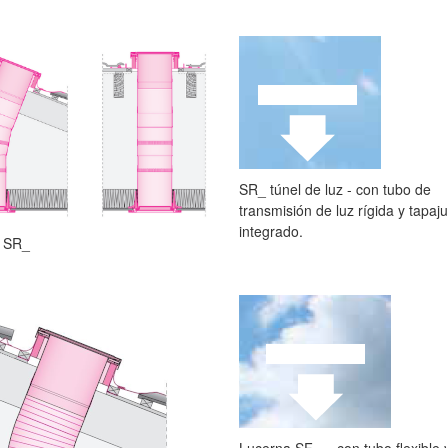
SR_ túnel de luz - con tubo de
transmisión de luz rígida y tapaj
integrado.
 SR_