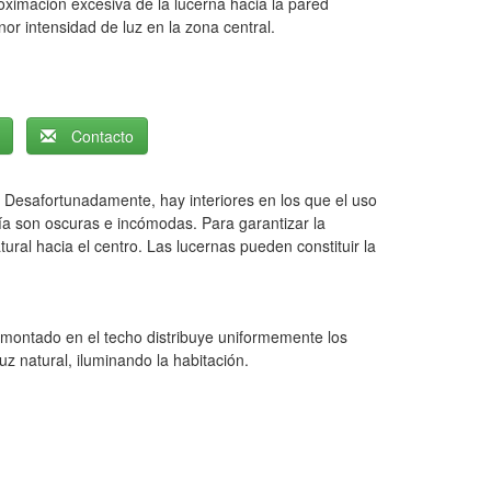
oximación excesiva de la lucerna hacia la pared
or intensidad
de
luz en la zona central.
Contacto
.
Desafortunadamente, hay interiores en los que el uso
 día son oscuras e incómodas.
Para garantizar la
tural hacia el centro.
Las lucernas pueden constituir la
r montado en el techo distribuye uniformemente los
uz natural, iluminando la habitación.