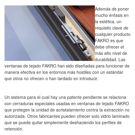
Además de poner
mucho énfasis en
la estética, un
requisito clave de
cualquier producto
FAKRO es que
debe ofrecer el
más alto nivel de
durabilidad.
Las
ventanas de tejado FAKRO han sido diseñadas para funcionar de
manera efectiva en los entornos más hostiles con un estándar
que otros no ofrecen o han tardado en introducir.
Un sistema para el cual hay una patente pendiente se relaciona
con cerraduras especiales usadas en ventanas de tejado FAKRO
que protegen la unidad de acristalamiento contra la extracción no
autorizada.
Otros fabricantes pueden ofrecer solo vidrio laminado
que se puede quitar simplemente deshaciendo los perfiles de
retención.