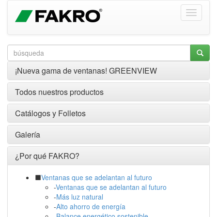
¡Nueva gama de ventanas! GREENVIEW
Todos nuestros productos
Catálogos y Folletos
Galería
¿Por qué FAKRO?
Ventanas que se adelantan al futuro
-
Ventanas que se adelantan al futuro
-
Más luz natural
-
Alto ahorro de energía
-
Balance energético sostenible