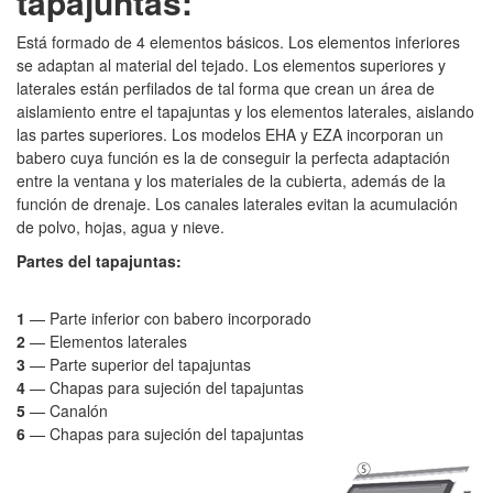
tapajuntas:
Está formado de 4 elementos básicos. Los elementos inferiores
se adaptan al material del tejado. Los elementos superiores y
laterales están perfilados de tal forma que crean un área de
aislamiento entre el tapajuntas y los elementos laterales, aislando
las partes superiores. Los modelos EHA y EZA incorporan un
babero cuya función es la de conseguir la perfecta adaptación
entre la ventana y los materiales de la cubierta, además de la
función de drenaje. Los canales laterales evitan la acumulación
de polvo, hojas, agua y nieve.
Partes del tapajuntas:
1
— Parte inferior con babero incorporado
2
— Elementos laterales
3
—
Parte superior del tapajuntas
4
—
Chapas para sujeción del tapajuntas
5
—
Canalón
6
—
Chapas para sujeción del tapajuntas