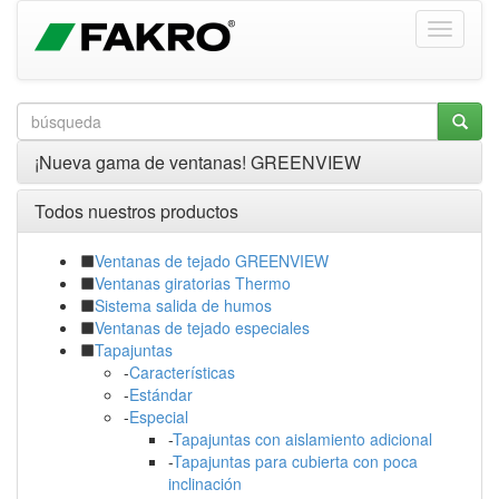
¡Nueva gama de ventanas! GREENVIEW
Todos nuestros productos
Ventanas de tejado GREENVIEW
Ventanas giratorias Thermo
Sistema salida de humos
Ventanas de tejado especiales
Tapajuntas
-
Características
-
Estándar
-
Especial
-
Tapajuntas con aislamiento adicional
-
Tapajuntas para cubierta con poca
inclinación