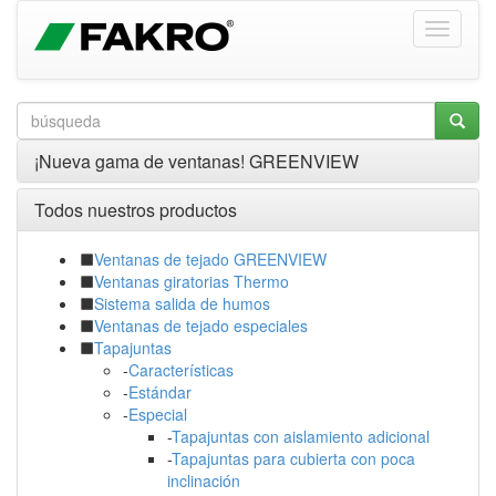
¡Nueva gama de ventanas! GREENVIEW
Todos nuestros productos
Ventanas de tejado GREENVIEW
Ventanas giratorias Thermo
Sistema salida de humos
Ventanas de tejado especiales
Tapajuntas
-
Características
-
Estándar
-
Especial
-
Tapajuntas con aislamiento adicional
-
Tapajuntas para cubierta con poca
inclinación