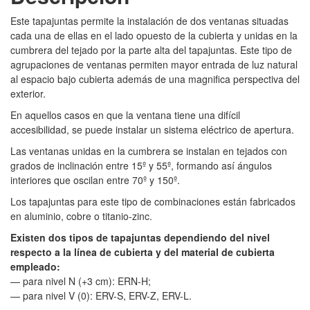
Este tapajuntas permite la instalación de dos ventanas situadas
cada una de ellas en el lado opuesto de la cubierta y unidas en la
cumbrera del tejado por la parte alta del tapajuntas. Este tipo de
agrupaciones de ventanas permiten mayor entrada de luz natural
al espacio bajo cubierta además de una magnifica perspectiva del
exterior.
En aquellos casos en que la ventana tiene una difícil
accesibilidad, se puede instalar un sistema eléctrico de apertura.
Las ventanas unidas en la cumbrera se instalan en tejados con
grados de inclinación entre 15º y 55º, formando así ángulos
interiores que oscilan entre 70º y 150º.
Los tapajuntas para este tipo de combinaciones están fabricados
en aluminio, cobre o titanio-zinc.
Existen dos tipos de tapajuntas dependiendo del nivel
respecto a la línea de cubierta y del material de cubierta
empleado:
— para nivel N (+3 cm): ERN-H;
— para nivel V (0): ERV-S, ERV-Z, ERV-L.