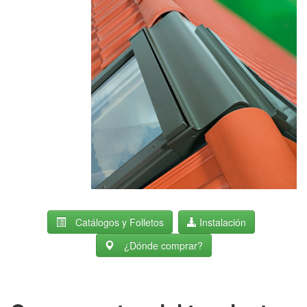
Catálogos y Folletos
Instalación
¿Dónde comprar?