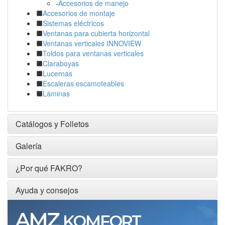
-
Accesorios de manejo
Accesorios de montaje
Sistemas eléctricos
Ventanas para cubierta horizontal
Ventanas verticales INNOVIEW
Toldos para ventanas verticales
Claraboyas
Lucernas
Escaleras escamoteables
Láminas
Catálogos y Folletos
Galería
¿Por qué FAKRO?
Ayuda y consejos