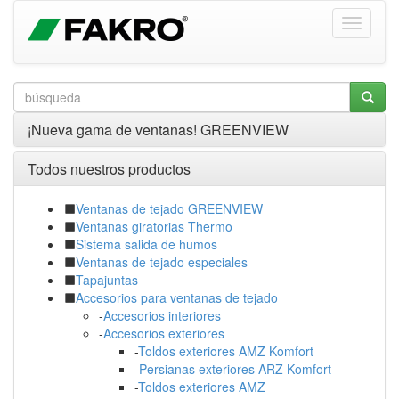
¡Nueva gama de ventanas! GREENVIEW
Todos nuestros productos
Ventanas de tejado GREENVIEW
Ventanas giratorias Thermo
Sistema salida de humos
Ventanas de tejado especiales
Tapajuntas
Accesorios para ventanas de tejado
-
Accesorios interiores
-
Accesorios exteriores
-
Toldos exteriores AMZ Komfort
-
Persianas exteriores ARZ Komfort
-
Toldos exteriores AMZ