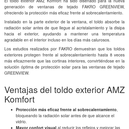
El toldo exterior AMZ Komfort ha sido diseñado para la nueva
generación de ventanas de tejado FAKRO GREENVIEW,
ofreciendo la protección más eficaz frente al sobrecalentamiento.
Instalado en la parte exterior de la ventana, el toldo absorbe la
radiación solar antes de que llegue al acristalamiento y la disipa
hacia el exterior, ayudando a mantener una temperatura
agradable en el interior incluso en los días más calurosos.
Los estudios realizados por FAKRO demuestran que los toldos
exteriores protegen frente al sobrecalentamiento hasta 8 veces
más eficazmente que las cortinas interiores, convirtiéndose en la
solución óptima de protección solar para las ventanas de tejado
GREENVIEW.
Ventajas del toldo exterior AMZ
Komfort
Protección más eficaz frente al sobrecalentamiento
,
bloqueando la radiación solar antes de que alcance el
vidrio.
Mayor confort visual
al reducir los reflejos y mejorar las