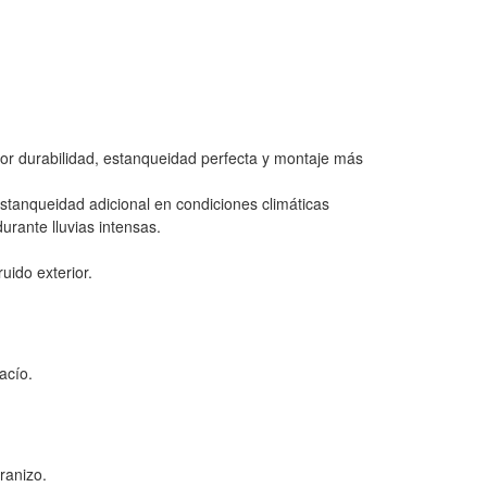
or durabilidad, estanqueidad perfecta y montaje más
estanqueidad adicional en condiciones climáticas
urante lluvias intensas.
uido exterior.
acío.
ranizo.