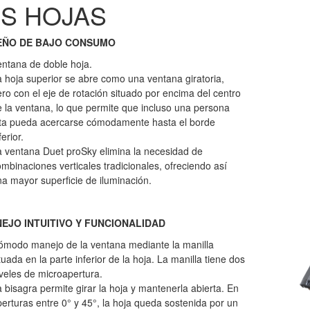
S HOJAS
EÑO DE BAJO CONSUMO
ntana de doble hoja.
 hoja superior se abre como una ventana giratoria,
ro con el eje de rotación situado por encima del centro
 la ventana, lo que permite que incluso una persona
lta pueda acercarse cómodamente hasta el borde
ferior.
 ventana Duet proSky elimina la necesidad de
mbinaciones verticales tradicionales, ofreciendo así
a mayor superficie de iluminación.
EJO INTUITIVO Y FUNCIONALIDAD
ómodo manejo de la ventana mediante la manilla
tuada en la parte inferior de la hoja. La manilla tiene dos
veles de microapertura.
 bisagra permite girar la hoja y mantenerla abierta. En
erturas entre 0° y 45°, la hoja queda sostenida por un