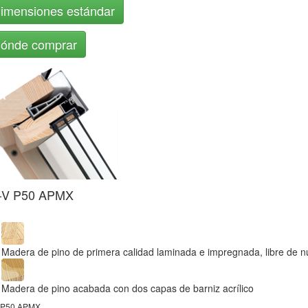
imensiones estándar
ónde comprar
-V P50 APMX
Madera de pino de primera calidad laminada e impregnada, libre de 
Madera de pino acabada con dos capas de barniz acrílico
 P50 APMX