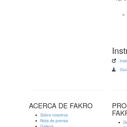
Ins
Inst
Guí
ACERCA DE FAKRO
PRO
FAK
Sobre nosotros
Nota de prensa
De
Galería