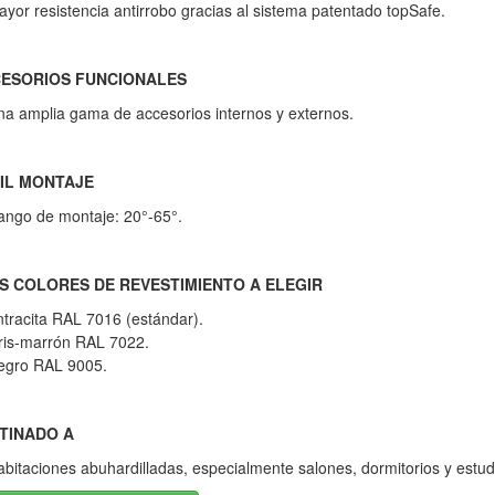
yor resistencia antirrobo gracias al sistema patentado topSafe.
ESORIOS FUNCIONALES
a amplia gama de accesorios internos y externos.
IL MONTAJE
ango de montaje: 20°-65°.
S COLORES DE REVESTIMIENTO A ELEGIR
tracita RAL 7016 (estándar).
ris-marrón RAL 7022.
egro RAL 9005.
TINADO A
bitaciones abuhardilladas, especialmente salones, dormitorios y estud