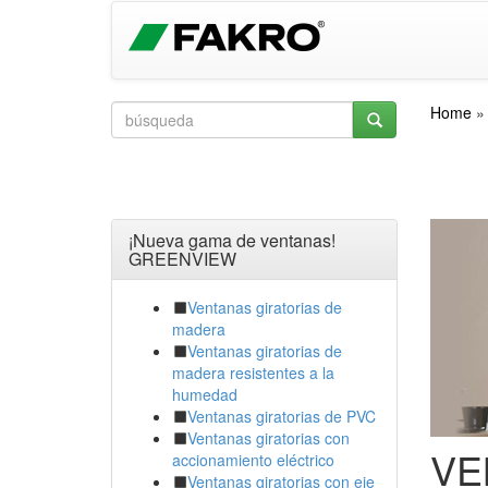
Home
¡Nueva gama de ventanas!
GREENVIEW
Ventanas giratorias de
madera
Ventanas giratorias de
madera resistentes a la
humedad
Ventanas giratorias de PVC
Ventanas giratorias con
VE
accionamiento eléctrico
Ventanas giratorias con eje