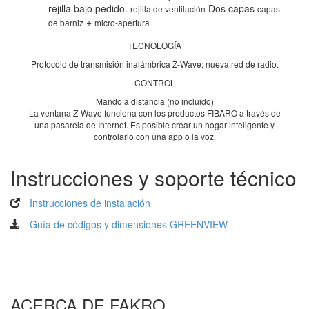
rejilla bajo pedido.
Dos capas
rejilla de ventilación
capas
+
de barniz
micro-apertura
TECNOLOGÍA
Protocolo de transmisión inalámbrica Z-Wave; nueva red de radio.
CONTROL
Mando a distancia (no incluido)
La ventana Z-Wave funciona con los productos FIBARO a través de
una pasarela de Internet. Es posible crear un hogar inteligente y
controlarlo con una app o la voz.
Instrucciones y soporte técnico
Instrucciones de instalación
Guía de códigos y dimensiones GREENVIEW
ACERCA DE FAKRO