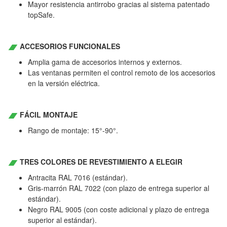
Mayor resistencia antirrobo gracias al sistema patentado
topSafe.
ACCESORIOS FUNCIONALES
Amplia gama de accesorios internos y externos.
Las ventanas permiten el control remoto de los accesorios
en la versión eléctrica.
FÁCIL MONTAJE
Rango de montaje: 15°-90°.
TRES COLORES DE REVESTIMIENTO A ELEGIR
Antracita RAL 7016 (estándar).
Gris-marrón RAL 7022 (con plazo de entrega superior al
estándar).
Negro RAL 9005 (con coste adicional y plazo de entrega
superior al estándar).