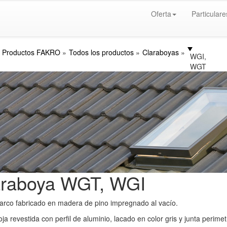
Oferta
Particulare
Productos FAKRO
Todos los productos
Claraboyas
WGI,
WGT
araboya WGT, WGI
rco fabricado en madera de pino impregnado al vacío.
ja revestida con perfil de aluminio, lacado en color gris y junta perimet