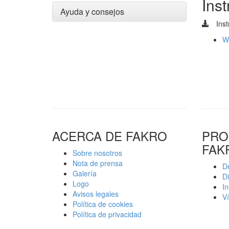
Ins
Ayuda y consejos
Inst
W
ACERCA DE FAKRO
PRO
FAK
Sobre nosotros
Nota de prensa
De
Galería
D
Logo
In
Avisos legales
Ví
Política de cookies
Política de privacidad