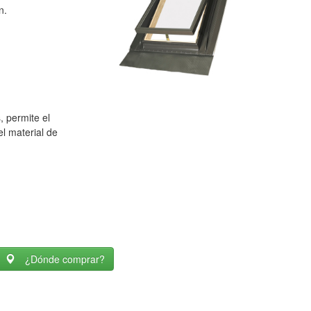
n.
, permite el
el material de
¿Dónde comprar?