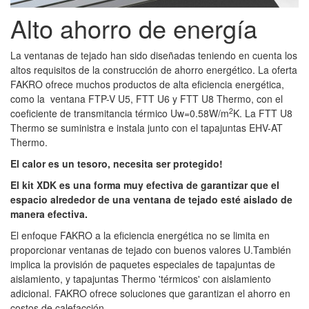
Alto ahorro de energía
La ventanas de tejado han sido diseñadas teniendo en cuenta los
altos requisitos de la construcción de ahorro energético. La oferta
FAKRO ofrece muchos productos de alta eficiencia energética,
como la ventana FTP-V U5, FTT U6 y FTT U8 Thermo, con el
2
coeficiente de transmitancia térmico Uw=0.58W/m
K. La FTT U8
Thermo se suministra e instala junto con el tapajuntas EHV-AT
Thermo.
El calor es un tesoro, necesita ser protegido!
El kit XDK es una forma muy efectiva de garantizar que el
espacio alrededor de una ventana de tejado esté aislado de
manera efectiva.
El enfoque FAKRO a la eficiencia energética no se limita en
proporcionar ventanas de tejado con buenos valores U.También
implica la provisión de paquetes especiales de tapajuntas de
aislamiento, y tapajuntas Thermo 'térmicos' con aislamiento
adicional. FAKRO ofrece soluciones que garantizan el ahorro en
costos de calefacción.