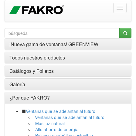
¡Nueva gama de ventanas! GREENVIEW
Todos nuestros productos
Catálogos y Folletos
Galería
¿Por qué FAKRO?
Ventanas que se adelantan al futuro
-
Ventanas que se adelantan al futuro
-
Más luz natural
-
Alto ahorro de energía
-
Balance energético sostenible