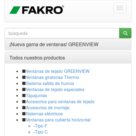
¡Nueva gama de ventanas! GREENVIEW
Todos nuestros productos
Ventanas de tejado GREENVIEW
Ventanas giratorias Thermo
Sistema salida de humos
Ventanas de tejado especiales
Tapajuntas
Accesorios para ventanas de tejado
Accesorios de montaje
Sistemas eléctricos
Ventanas para cubierta horizontal
-
Tipo F
-
Tipo C