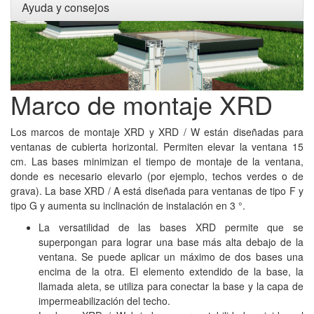
Ayuda y consejos
Marco de montaje XRD
​L
os marcos de montaje XRD y XRD / W están diseñadas para
ventanas de cubierta horizontal.
Permiten elevar la ventana 15
cm. Las bases minimizan el tiempo de montaje de la ventana,
donde es necesario elevarlo
(por ejemplo, techos verdes o de
grava). La base XRD / A está diseñada para ventanas de tipo F y
tipo G y aumenta su inclinación de instalación en 3 °.
La versatilidad de las bases XRD permite que se
superpongan para lograr una base más alta debajo de la
ventana.
Se puede aplicar un máximo de dos bases una
encima de la otra.
El elemento extendido de la base, la
llamada aleta, se utiliza para conectar la base y la capa de
impermeabilización del techo.