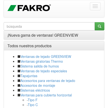
¡Nueva gama de ventanas! GREENVIEW
Todos nuestros productos
Ventanas de tejado GREENVIEW
Ventanas giratorias Thermo
Sistema salida de humos
Ventanas de tejado especiales
Tapajuntas
Accesorios para ventanas de tejado
Accesorios de montaje
Sistemas eléctricos
Ventanas para cubierta horizontal
-
Tipo F
-
Tipo C