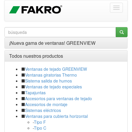
¡Nueva gama de ventanas! GREENVIEW
Todos nuestros productos
Ventanas de tejado GREENVIEW
Ventanas giratorias Thermo
Sistema salida de humos
Ventanas de tejado especiales
Tapajuntas
Accesorios para ventanas de tejado
Accesorios de montaje
Sistemas eléctricos
Ventanas para cubierta horizontal
-
Tipo F
-
Tipo C