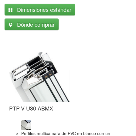
Dimensiones estándar
Dónde comprar
PTP-V U30 ABMX
P
Perfiles multicámara de PVC en blanco con un