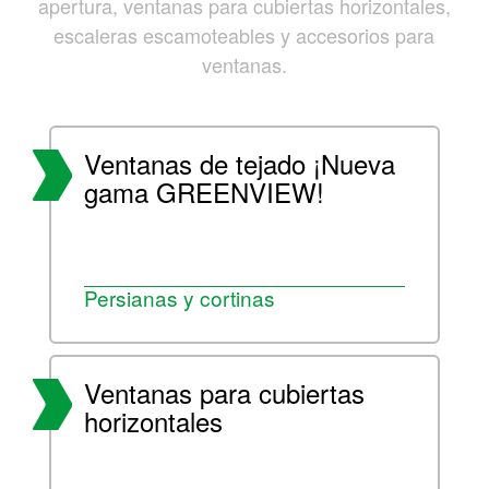
apertura, ventanas para cubiertas horizontales,
escaleras escamoteables y accesorios para
ventanas.
Ventanas de tejado ¡Nueva
gama GREENVIEW!
Persianas y cortinas
Ventanas para cubiertas
horizontales