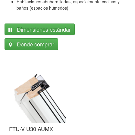
Habitaciones abuhardilladas, especialmente cocinas y
baños (espacios húmedos).
Dimensiones estándar
Dónde comprar
F
FTU-V U30 AUMX