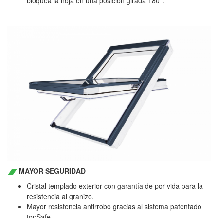
bloquea la hoja en una posición girada 180°.
MAYOR SEGURIDAD
Cristal templado exterior con garantía de por vida para la
resistencia al granizo.
Mayor resistencia antirrobo gracias al sistema patentado
topSafe.