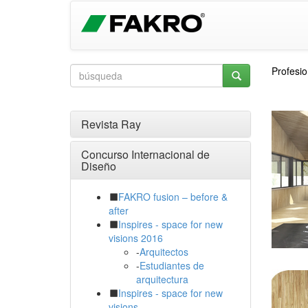
Profesio
Revista Ray
Concurso Internacional de
Diseño
FAKRO fusion – before &
after
Inspires - space for new
visions 2016
-
Arquitectos
-
Estudiantes de
arquitectura
Inspires - space for new
visions