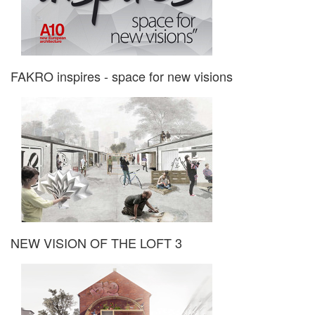
FAKRO inspires - space for new visions
NEW VISION OF THE LOFT 3