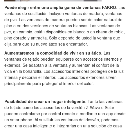
Puede elegir entre una amplia gama de ventanas FAKRO
. Las
ventanas de sustitución incluyen ventanas de madera, ventanas
de pvc. Las ventanas de madera pueden ser de color natural de
pino o en dos versiones de ventanas blancas. Las ventanas de
pvc, en cambio, están disponibles en blanco o en chapa de roble,
pino dorado y antracita. Sólo depende de usted la ventana que
elija para que su nuevo ático sea encantador.
Aumentaremos la comodidad de vivir en su ático.
Las
ventanas de tejado pueden equiparse con accesorios internos y
externos. Se adaptan a la ventana y aumentan el confort de la
vida en la bohardilla. Los accesorios interiores protegen de la luz
intensa y decoran el interior. Los accesorios exteriores sirven
principalmente para proteger el interior del calor.
Posibilidad de crear un hogar inteligente.
Tanto las ventanas
de tejado como los accesorios de la versión Z-Wave o Solar
pueden controlarse por control remoto o mediante una app desde
un smartphone. Al sustituir las ventanas del desván, podemos
crear una casa inteligente o integrarlas en una solución de casa