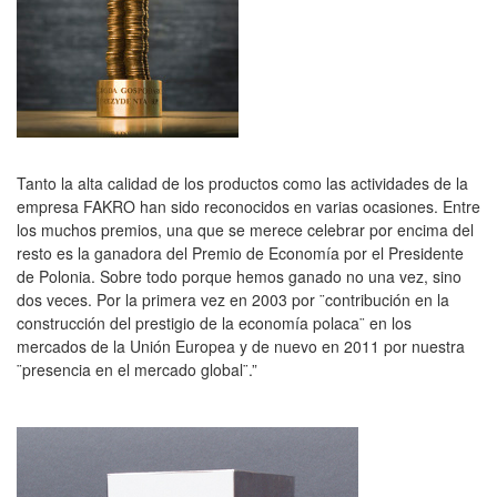
Tanto la alta calidad de los productos como las actividades de la
empresa FAKRO han sido reconocidos en varias ocasiones. Entre
los muchos premios, una que se merece celebrar por encima del
resto es la ganadora del Premio de Economía por el Presidente
de Polonia. Sobre todo porque hemos ganado no una vez, sino
dos veces. Por la primera vez en 2003 por ¨contribución en la
construcción del prestigio de la economía polaca¨ en los
mercados de la Unión Europea y de nuevo en 2011 por nuestra
¨presencia en el mercado global¨.”