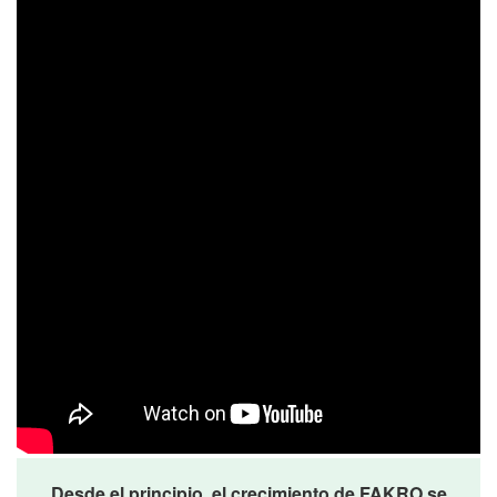
Desde el principio,
el crecimiento de FAKRO se